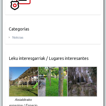
Categorías
Noticias
Leku interesgarriak / Lugares interesantes
Aisialdirako
espazioa / Espacio