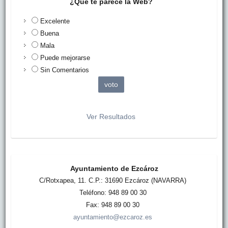
¿Qué te parece la Web?
Excelente
Buena
Mala
Puede mejorarse
Sin Comentarios
Ver Resultados
Ayuntamiento de Ezcároz
C/Rotxapea, 11. C.P.: 31690 Ezcároz (NAVARRA)
Teléfono: 948 89 00 30
Fax: 948 89 00 30
ayuntamiento@ezcaroz.es