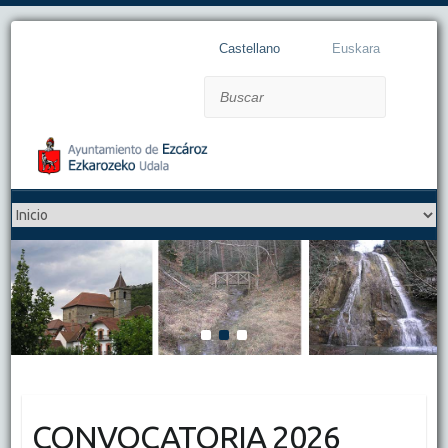
Castellano
Euskara
Buscar
1
2
3
CONVOCATORIA 2026