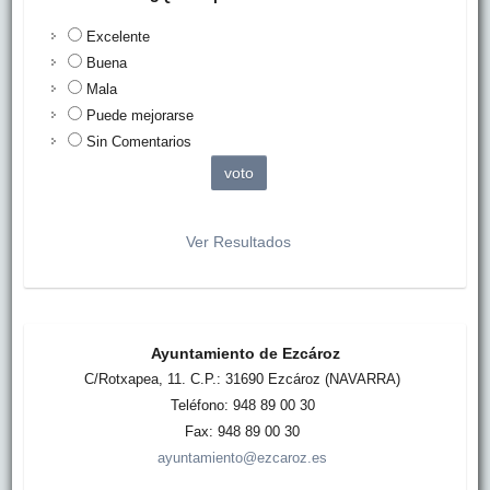
Excelente
Buena
Mala
Puede mejorarse
Sin Comentarios
Ver Resultados
Ayuntamiento de Ezcároz
C/Rotxapea, 11. C.P.: 31690 Ezcároz (NAVARRA)
Teléfono: 948 89 00 30
Fax: 948 89 00 30
ayuntamiento@ezcaroz.es