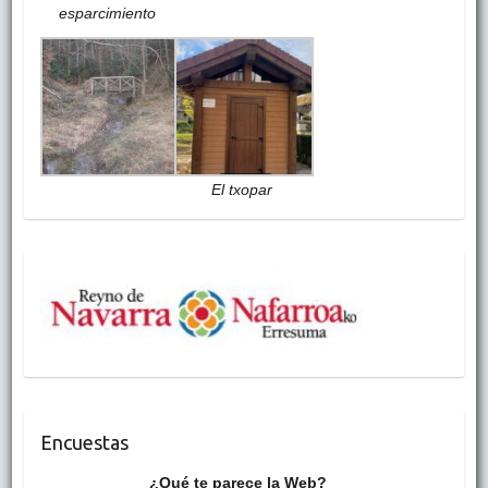
esparcimiento
El txopar
Encuestas
¿Qué te parece la Web?