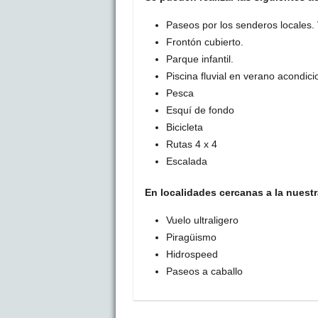
Paseos por los senderos locales. 
Frontón cubierto.
Parque infantil.
Piscina fluvial en verano acondic
Pesca
Esquí de fondo
Bicicleta
Rutas 4 x 4
Escalada
En localidades cercanas a la nuest
Vuelo ultraligero
Piragüismo
Hidrospeed
Paseos a caballo