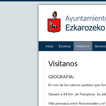
Inicio
Ezcároz
Visitanos
Servici
Visitanos
GEOGRAFÍA:
Es uno de los catorce pueblos que for
Situado a 84 Km. de Pamplona. Su alt
Villa pirenaica entre Roncesvalles y el