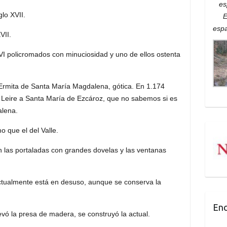
es
glo XVII.
E
espa
VII.
VI policromados con minuciosidad y uno de ellos ostenta
a Ermita de Santa María Magdalena, gótica. En 1.174
e Leire a Santa María de Ezcároz, que no sabemos si es
alena.
 que el del Valle.
an las portaladas con grandes dovelas y las ventanas
ctualmente está en desuso, aunque se conserva la
Enc
evó la presa de madera, se construyó la actual.