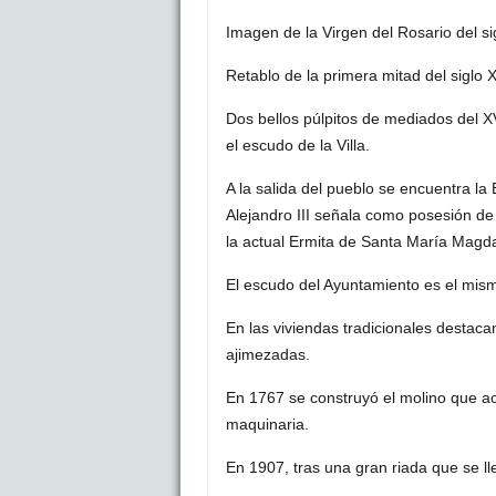
Imagen de la Virgen del Rosario del si
Retablo de la primera mitad del siglo X
Dos bellos púlpitos de mediados del X
el escudo de la Villa.
A la salida del pueblo se encuentra l
Alejandro III señala como posesión d
la actual Ermita de Santa María Magd
El escudo del Ayuntamiento es el mismo
En las viviendas tradicionales destac
ajimezadas.
En 1767 se construyó el molino que a
maquinaria.
En 1907, tras una gran riada que se ll