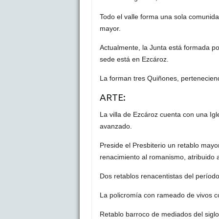
Todo el valle forma una sola comunida
mayor.
Actualmente, la Junta está formada po
sede está en Ezcároz.
La forman tres Quiñones, perteneciend
ARTE:
La villa de Ezcároz cuenta con una Igl
avanzado.
Preside el Presbiterio un retablo may
renacimiento al romanismo, atribuido 
Dos retablos renacentistas del período
La policromía con rameado de vivos co
Retablo barroco de mediados del siglo 