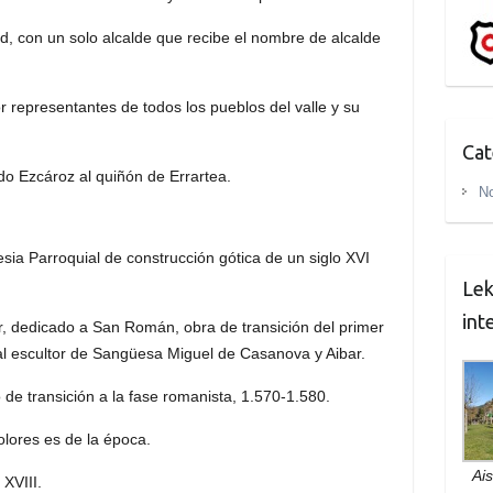
d, con un solo alcalde que recibe el nombre de alcalde
r representantes de todos los pueblos del valle y su
Cat
o Ezcároz al quiñón de Errartea.
No
esia Parroquial de construcción gótica de un siglo XVI
Lek
int
or, dedicado a San Román, obra de transición del primer
al escultor de Sangüesa Miguel de Casanova y Aibar.
 de transición a la fase romanista, 1.570-1.580.
lores es de la época.
Ais
XVIII.