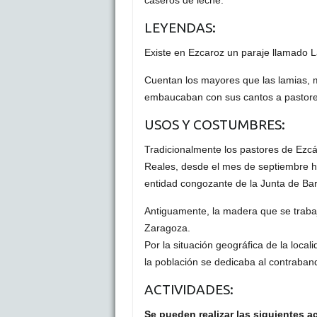
LEYENDAS:
Existe en Ezcaroz un paraje llamado L
Cuentan los mayores que las lamias, mu
embaucaban con sus cantos a pastores
USOS Y COSTUMBRES:
Tradicionalmente los pastores de Ezcá
Reales, desde el mes de septiembre h
entidad congozante de la Junta de Ba
Antiguamente, la madera que se traba
Zaragoza.
Por la situación geográfica de la local
la población se dedicaba al contraban
ACTIVIDADES:
Se pueden realizar las siguientes a