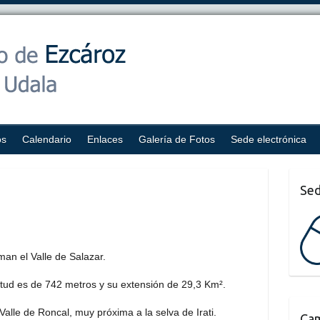
os
Calendario
Enlaces
Galería de Fotos
Sede electrónica
Sed
man el Valle de Salazar.
itud es de 742 metros y su extensión de 29,3 Km².
 Valle de Roncal, muy próxima a la selva de Irati.
Cam