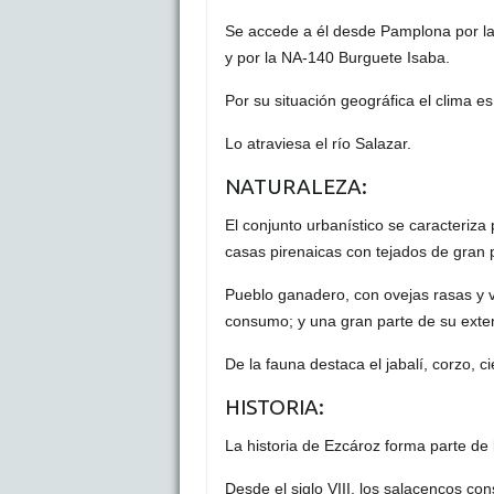
Se accede a él desde Pamplona por la
y por la NA-140 Burguete Isaba.
Por su situación geográfica el clima e
Lo atraviesa el río Salazar.
NATURALEZA:
El conjunto urbanístico se caracteriza
casas pirenaicas con tejados de gran p
Pueblo ganadero, con ovejas rasas y va
consumo; y una gran parte de su extens
De la fauna destaca el jabalí, corzo, cie
HISTORIA:
La historia de Ezcároz forma parte de l
Desde el siglo VIII, los salacencos co