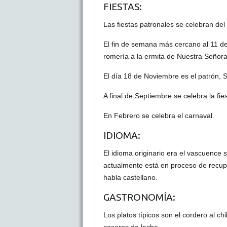
FIESTAS:
Las fiestas patronales se celebran del
El fin de semana más cercano al 11 de
romería a la ermita de Nuestra Señora
El día 18 de Noviembre es el patrón,
A final de Septiembre se celebra la fie
En Febrero se celebra el carnaval.
IDIOMA:
El idioma originario era el vascuence 
actualmente está en proceso de recupe
habla castellano.
GASTRONOMÍA:
Los platos típicos son el cordero al ch
caseros de leche.