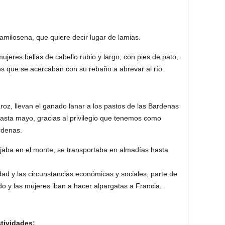
amilosena, que quiere decir lugar de lamias.
jeres bellas de cabello rubio y largo, con pies de pato,
 que se acercaban con su rebaño a abrevar al río.
roz, llevan el ganado lanar a los pastos de las Bardenas
asta mayo, gracias al privilegio que tenemos como
rdenas.
jaba en el monte, se transportaba en almadías hasta
idad y las circunstancias económicas y sociales, parte de
do y las mujeres iban a hacer alpargatas a Francia.
ctividades: