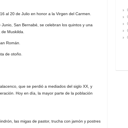
 16 al 20 de Julio en honor a la Virgen del Carmen.
 Junio, San Bernabé, se celebran los quintos y una
 de Muskilda.
 San Román.
sta de otoño.
salacenco, que se perdió a mediados del siglo XX, y
ración. Hoy en día, la mayor parte de la población
ilindrón, las migas de pastor, trucha con jamón y postres