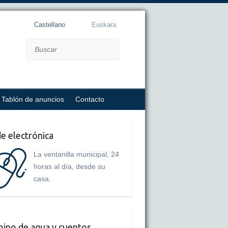
Castellano
Euskara
Buscar
Tablón de anuncios
Contacto
e electrónica
La ventanilla municipal, 24
horas al día, desde su
casa.
ino de agua y cuentos