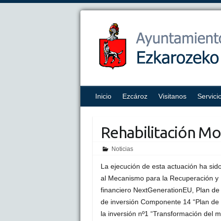
Inicio
Ezcároz
Visitanos
Servici
Rehabilitación Mo
Noticias
La ejecución de esta actuación ha sid
al Mecanismo para la Recuperación y R
financiero NextGenerationEU, Plan de 
de inversión Componente 14 “Plan de M
la inversión nº1 “Transformación del m