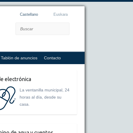
Castellano
Euskara
Buscar
Tablón de anuncios
Contacto
e electrónica
La ventanilla municipal, 24
horas al día, desde su
casa.
ino de agua y cuentos