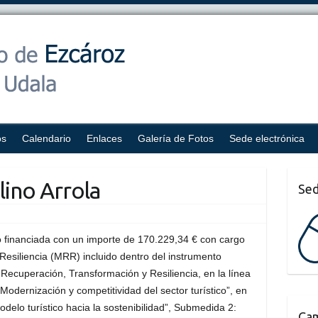
os
Calendario
Enlaces
Galería de Fotos
Sede electrónica
lino Arrola
Sed
o financiada con un importe de 170.229,34 € con cargo
esiliencia (MRR) incluido dentro del instrumento
Recuperación, Transformación y Resiliencia, en la línea
odernización y competitividad del sector turístico”, en
odelo turístico hacia la sostenibilidad”, Submedida 2:
Cam