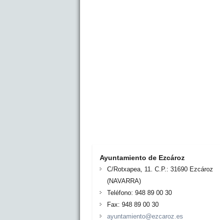
Ayuntamiento de Ezcároz
C/Rotxapea, 11. C.P.: 31690 Ezcároz
(NAVARRA)
Teléfono: 948 89 00 30
Fax: 948 89 00 30
ayuntamiento@ezcaroz.es