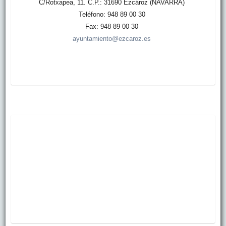
C/Rotxapea, 11. C.P.: 31690 Ezcároz (NAVARRA)
Teléfono: 948 89 00 30
Fax: 948 89 00 30
ayuntamiento@ezcaroz.es