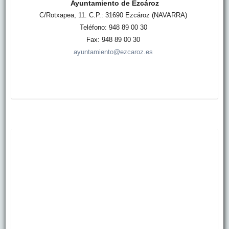
Ayuntamiento de Ezcároz
C/Rotxapea, 11. C.P.: 31690 Ezcároz (NAVARRA)
Teléfono: 948 89 00 30
Fax: 948 89 00 30
ayuntamiento@ezcaroz.es