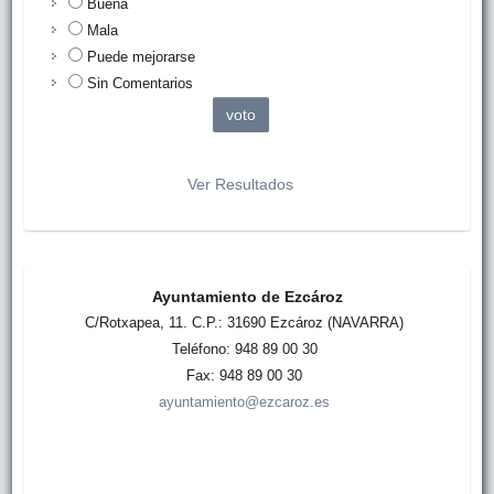
Buena
Mala
Puede mejorarse
Sin Comentarios
Ver Resultados
Ayuntamiento de Ezcároz
C/Rotxapea, 11. C.P.: 31690 Ezcároz (NAVARRA)
Teléfono: 948 89 00 30
Fax: 948 89 00 30
ayuntamiento@ezcaroz.es