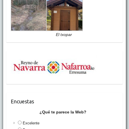
El txopar
Encuestas
¿Qué te parece la Web?
Excelente