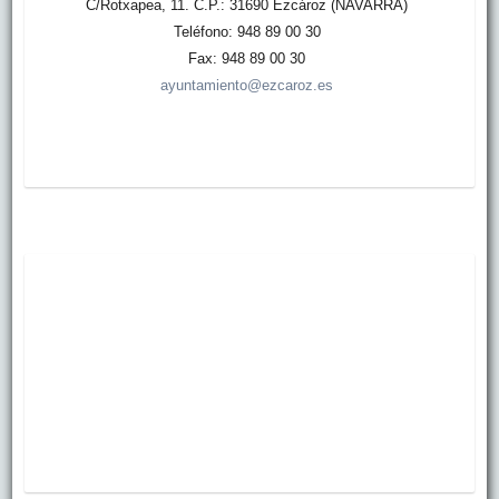
C/Rotxapea, 11. C.P.: 31690 Ezcároz (NAVARRA)
Teléfono: 948 89 00 30
Fax: 948 89 00 30
ayuntamiento@ezcaroz.es