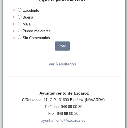
Excelente
Buena
Mala
Puede mejorarse
Sin Comentarios
Ver Resultados
Ayuntamiento de Ezcároz
C/Rotxapea, 11. C.P.: 31690 Ezcároz (NAVARRA)
Teléfono: 948 89 00 30
Fax: 948 89 00 30
ayuntamiento@ezcaroz.es