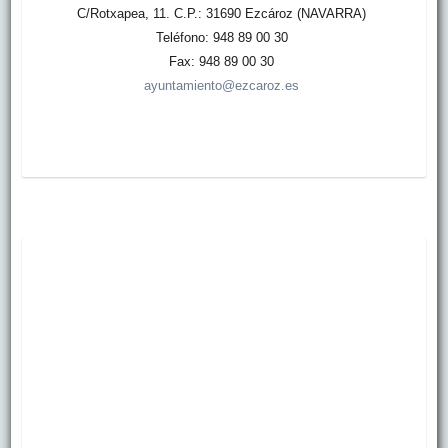
C/Rotxapea, 11. C.P.: 31690 Ezcároz (NAVARRA)
Teléfono: 948 89 00 30
Fax: 948 89 00 30
ayuntamiento@ezcaroz.es