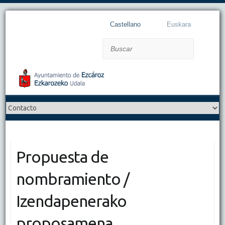
Castellano
Euskara
Buscar
Propuesta de
nombramiento /
Izendapenerako
proposamena