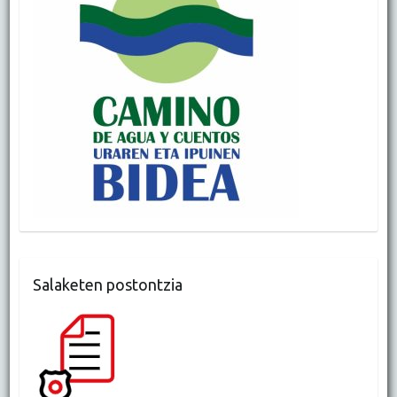
Salaketen postontzia