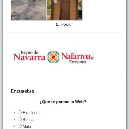
El txopar
Encuestas
¿Qué te parece la Web?
Excelente
Buena
Mala