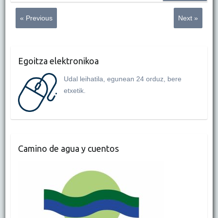
« Previous
Next »
Egoitza elektronikoa
Udal leihatila, egunean 24 orduz, bere
etxetik.
Camino de agua y cuentos