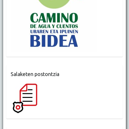
Salaketen postontzia