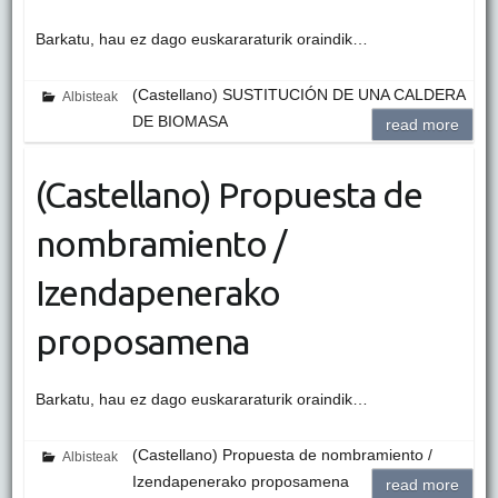
Barkatu, hau ez dago euskararaturik oraindik…
(Castellano) SUSTITUCIÓN DE UNA CALDERA
Albisteak
DE BIOMASA
read more
(Castellano) Propuesta de
nombramiento /
Izendapenerako
proposamena
Barkatu, hau ez dago euskararaturik oraindik…
(Castellano) Propuesta de nombramiento /
Albisteak
Izendapenerako proposamena
read more