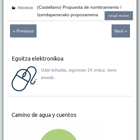
(Castellano) Propuesta de nombramiento /
Albisteak
Izendapenerako proposamena
read more
« Previous
Next »
Egoitza elektronikoa
Udal leihatila, egunean 24 orduz, bere
etxetik.
Camino de agua y cuentos