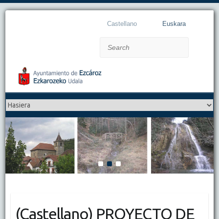
Castellano
Euskara
Search
1
2
3
(Castellano) PROYECTO DE