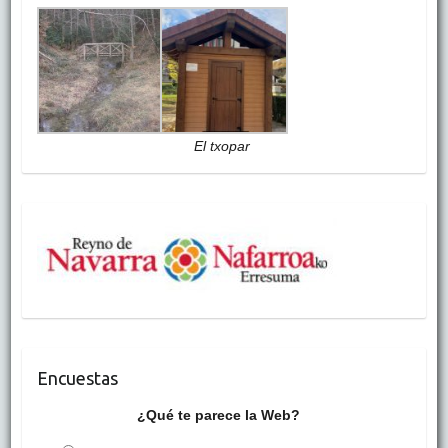
El txopar
Encuestas
¿Qué te parece la Web?