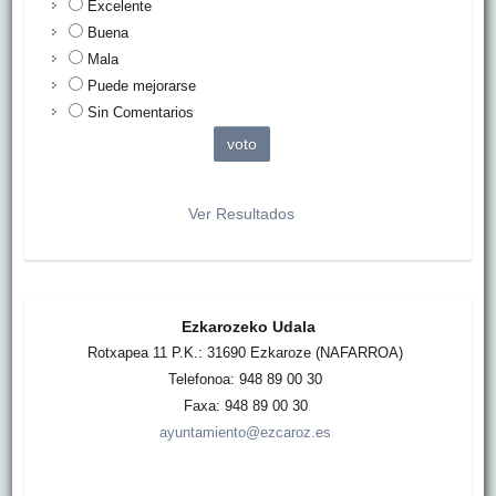
Excelente
Buena
Mala
Puede mejorarse
Sin Comentarios
Ver Resultados
Ezkarozeko Udala
Rotxapea 11 P.K.: 31690 Ezkaroze (NAFARROA)
Telefonoa: 948 89 00 30
Faxa: 948 89 00 30
ayuntamiento@ezcaroz.es