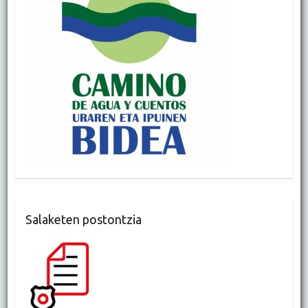
Salaketen postontzia