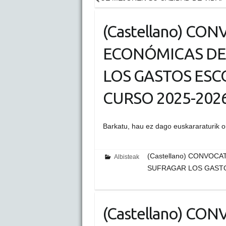
(Castellano) CO
ECONÓMICAS DE
LOS GASTOS ESC
CURSO 2025-2026
Barkatu, hau ez dago euskararaturik 
(Castellano) CONVOC
Albisteak
SUFRAGAR LOS GASTO
(Castellano) CO