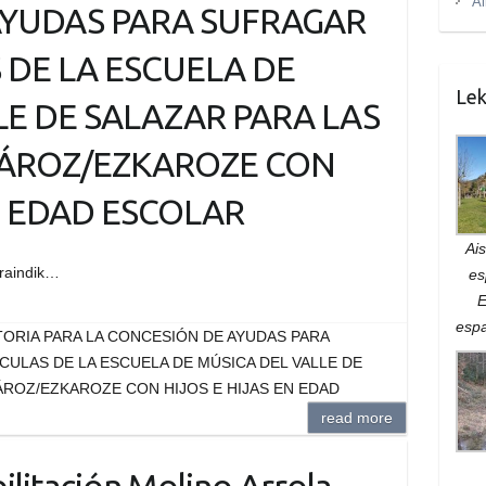
Al
AYUDAS PARA SUFRAGAR
 DE LA ESCUELA DE
Lek
LE DE SALAZAR PARA LAS
CÁROZ/EZKAROZE CON
N EDAD ESCOLAR
Ais
oraindik…
es
E
espa
ATORIA PARA LA CONCESIÓN DE AYUDAS PARA
ULAS DE LA ESCUELA DE MÚSICA DEL VALLE DE
ÁROZ/EZKAROZE CON HIJOS E HIJAS EN EDAD
read more