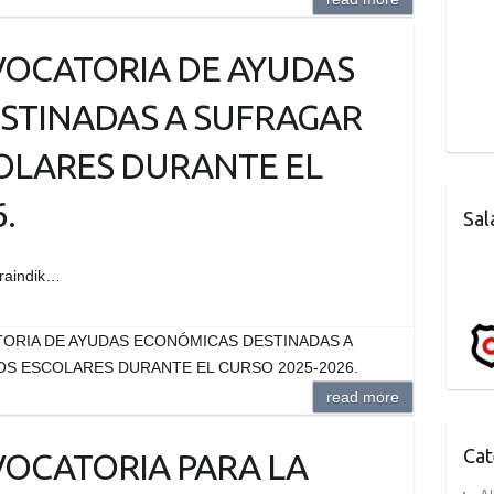
NVOCATORIA DE AYUDAS
STINADAS A SUFRAGAR
OLARES DURANTE EL
.
Sal
oraindik…
ATORIA DE AYUDAS ECONÓMICAS DESTINADAS A
S ESCOLARES DURANTE EL CURSO 2025-2026.
read more
Cat
NVOCATORIA PARA LA