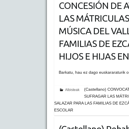
CONCESIÓN DE 
LAS MÁTRICULAS
MÚSICA DEL VAL
FAMILIAS DE EZ
HIJOS E HIJAS E
Barkatu, hau ez dago euskararaturik 
(Castellano) CONVOC
Albisteak
SUFRAGAR LAS MÁTRIC
SALAZAR PARA LAS FAMILIAS DE EZC
ESCOLAR