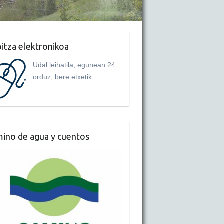
itza elektronikoa
Udal leihatila, egunean 24
orduz, bere etxetik.
ino de agua y cuentos