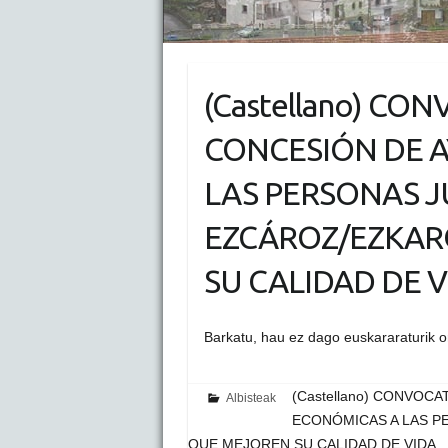
(Castellano) CO
CONCESIÓN DE 
LAS PERSONAS J
EZCÁROZ/EZKAR
SU CALIDAD DE V
Barkatu, hau ez dago euskararaturik 
(Castellano) CONVOC
Albisteak
ECONÓMICAS A LAS P
QUE MEJOREN SU CALIDAD DE VIDA.