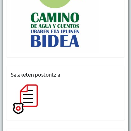
Salaketen postontzia