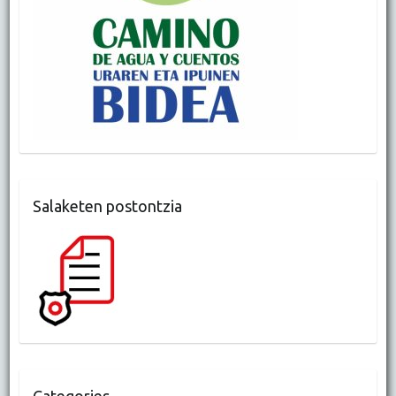
Salaketen postontzia