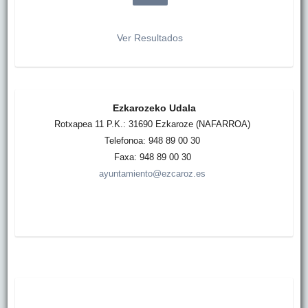
Ver Resultados
Ezkarozeko Udala
Rotxapea 11 P.K.: 31690 Ezkaroze (NAFARROA)
Telefonoa: 948 89 00 30
Faxa: 948 89 00 30
ayuntamiento@ezcaroz.es