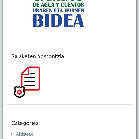
Salaketen postontzia
Categories
Albisteak